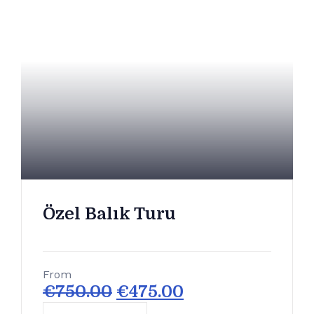
Özel Balık Turu
From
€
750.00
€
475.00