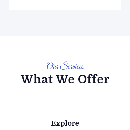
Our Services
What We Offer
Explore