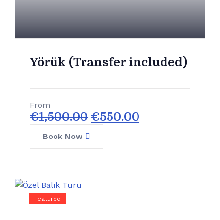
Yörük (Transfer included)
From
€
1,500.00
€
550.00
Book Now
Featured