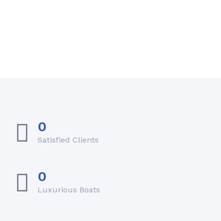
0
Satisfied Clients
0
Luxurious Boats