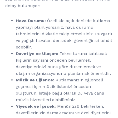
detay bulunuyor:
Hava Durumu:
Özellikle açık denizde kutlama
yapmayı planlıyorsanız, hava durumu
tahminlerini dikkatle takip etmelisiniz. Rüzgarlı
ve yağışlı havalar, denizdeki güvenliğinizi tehdit
edebilir.
Davetiye ve Ulaşım:
Tekne turuna katılacak
kişilerin sayısını önceden belirlemek,
davetiyelerinizi buna göre düzenlemek ve
ulaşım organizasyonunu planlamak önemlidir.
Müzik ve Eğlence:
Kutlamanızın eğlenceli
geçmesi için müzik listenizi önceden
oluşturun. İsteğe bağlı olarak DJ veya canlı
müzik hizmetleri alabilirsiniz.
Yiyecek ve İçecek:
Menünüzü belirlerken,
davetlilerinizin damak tadını ve özel diyetlerini