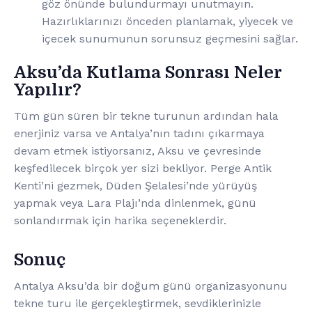
göz önünde bulundurmayı unutmayın.
Hazırlıklarınızı önceden planlamak, yiyecek ve
içecek sunumunun sorunsuz geçmesini sağlar.
Aksu’da Kutlama Sonrası Neler
Yapılır?
Tüm gün süren bir tekne turunun ardından hala
enerjiniz varsa ve Antalya’nın tadını çıkarmaya
devam etmek istiyorsanız, Aksu ve çevresinde
keşfedilecek birçok yer sizi bekliyor. Perge Antik
Kenti’ni gezmek, Düden Şelalesi’nde yürüyüş
yapmak veya Lara Plajı’nda dinlenmek, günü
sonlandırmak için harika seçeneklerdir.
Sonuç
Antalya Aksu’da bir doğum günü organizasyonunu
tekne turu ile gerçekleştirmek, sevdiklerinizle