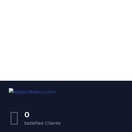
0
Satisfied Clients