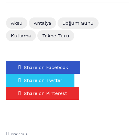
Aksu
Antalya
Doğum Günü
Kutlama
Tekne Turu
Share on Facebook
Share on Twitter
Share on Pinterest
Previous