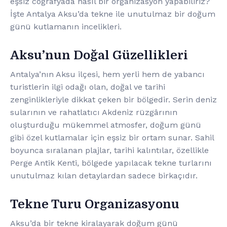
eşsiz coğrafyada nasıl bir organizasyon yapabiliriz?
İşte Antalya Aksu’da tekne ile unutulmaz bir doğum
günü kutlamanın incelikleri.
Aksu’nun Doğal Güzellikleri
Antalya’nın Aksu ilçesi, hem yerli hem de yabancı
turistlerin ilgi odağı olan, doğal ve tarihi
zenginlikleriyle dikkat çeken bir bölgedir. Serin deniz
sularının ve rahatlatıcı Akdeniz rüzgârının
oluşturduğu mükemmel atmosfer, doğum günü
gibi özel kutlamalar için eşsiz bir ortam sunar. Sahil
boyunca sıralanan plajlar, tarihi kalıntılar, özellikle
Perge Antik Kenti, bölgede yapılacak tekne turlarını
unutulmaz kılan detaylardan sadece birkaçıdır.
Tekne Turu Organizasyonu
Aksu’da bir tekne kiralayarak doğum günü