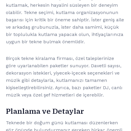
kutlamak, herkesin hayalini süsleyen bir deneyim
olabilir. Tekne seçimi, kutlama organizasyonunun
başarısı için kritik bir öneme sahiptir. İster geniş aile
ve arkadaş grubunuzla, ister daha samimi, küçük
bir toplulukla kutlama yapacak olun, ihtiyaçlarınıza
uygun bir tekne bulmak önemlidir.
Birçok tekne kiralama firması, özel taleplerinize
göre uyarlanabilen paketler sunuyor. Davetli sayısı,
dekorasyon istekleri, yiyecek-içecek seçenekleri ve
müzik gibi detaylarla, kutlamanızı tamamen
kişiselleştirebilirsiniz. Ayrıca, bazı paketler DJ, canlı
müzik veya özel şef hizmetleri de içerebilir.
Planlama ve Detaylar
Teknede bir doğum günü kutlaması düzenlerken
göz önünde bulundurmanız gereken birkaç önemli