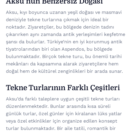
Aksu’nun Benzersiz Doğası
Aksu, kıyı boyunca uzanan yeşil doğası ve masmavi
deniziyle tekne turlarına çıkmak için ideal bir
noktadır. Ziyaretçiler, bu bölgede denizin tadını
çıkarırken aynı zamanda antik yerleşimleri keşfetme
şansı da bulurlar. Türkiye’nin en iyi korunmuş antik
tiyatrolarından biri olan Aspendos, bu bölgede
bulunmaktadır. Birçok tekne turu, bu önemli tarihi
mekânları da kapsamına alarak ziyaretçilere hem
doğal hem de kültürel zenginlikleri bir arada sunar.
Tekne Turlarının Farklı Çeşitleri
Aksu’da farklı taleplere uygun çeşitli tekne turları
düzenlenmektedir. Bunlar arasında kısa süreli
günlük turlar, özel günler için kiralanan lüks yatlar
veya özel etkinlikler için organize edilen konsept
turlar bulunmaktadır. Bir aile tatili, romantik bir