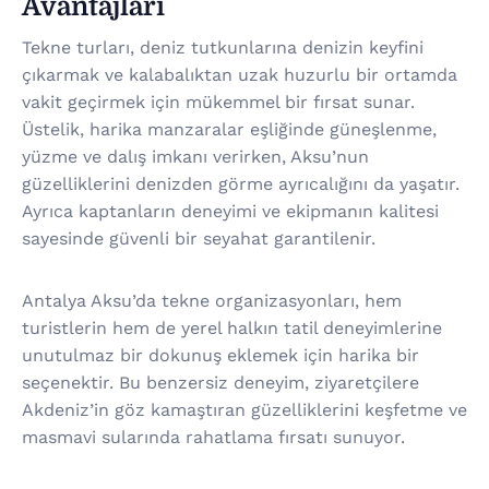
Avantajları
Tekne turları, deniz tutkunlarına denizin keyfini
çıkarmak ve kalabalıktan uzak huzurlu bir ortamda
vakit geçirmek için mükemmel bir fırsat sunar.
Üstelik, harika manzaralar eşliğinde güneşlenme,
yüzme ve dalış imkanı verirken, Aksu’nun
güzelliklerini denizden görme ayrıcalığını da yaşatır.
Ayrıca kaptanların deneyimi ve ekipmanın kalitesi
sayesinde güvenli bir seyahat garantilenir.
Antalya Aksu’da tekne organizasyonları, hem
turistlerin hem de yerel halkın tatil deneyimlerine
unutulmaz bir dokunuş eklemek için harika bir
seçenektir. Bu benzersiz deneyim, ziyaretçilere
Akdeniz’in göz kamaştıran güzelliklerini keşfetme ve
masmavi sularında rahatlama fırsatı sunuyor.