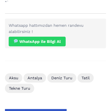
“`
Whatsapp hattımızdan hemen randevu
alabilirsiniz !
WhatsApp ile Bilgi Al
Aksu
Antalya
Deniz Turu
Tatil
Tekne Turu