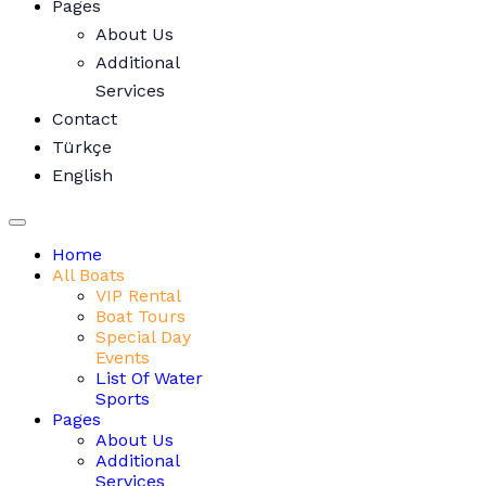
Pages
About Us
Additional
Services
Contact
Türkçe
English
Home
All Boats
VIP Rental
Boat Tours
Special Day
Events
List Of Water
Sports
Pages
About Us
Additional
Services