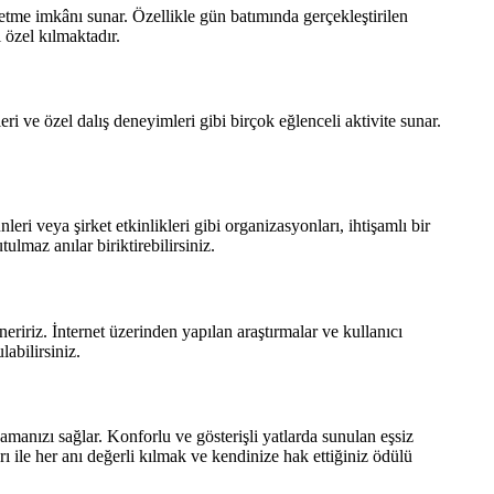
 etme imkânı sunar. Özellikle gün batımında gerçekleştirilen
 özel kılmaktadır.
leri ve özel dalış deneyimleri gibi birçok eğlenceli aktivite sunar.
eri veya şirket etkinlikleri gibi organizasyonları, ihtişamlı bir
lmaz anılar biriktirebilirsiniz.
neririz. İnternet üzerinden yapılan araştırmalar ve kullanıcı
abilirsiniz.
amanızı sağlar. Konforlu ve gösterişli yatlarda sunulan eşsiz
arı ile her anı değerli kılmak ve kendinize hak ettiğiniz ödülü