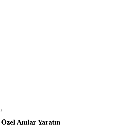
n
 Özel Anılar Yaratın