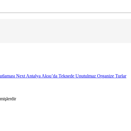
utlaması
Next
Antalya Aksu’da Teknede Unutulmaz Organize Turlar
nmişlerdir