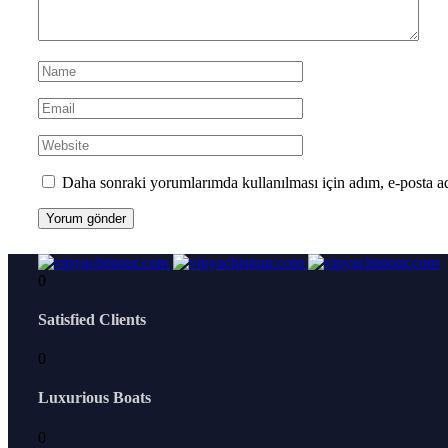
Daha sonraki yorumlarımda kullanılması için adım, e-posta ad
0
Satisfied Clients
0
Luxurious Boats
0