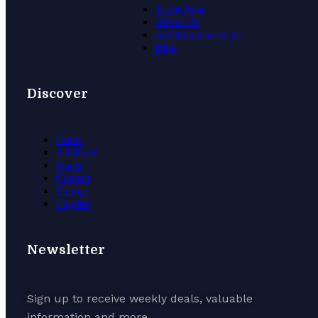
Yacht Rent
About Us
Additional services
Blog
Discover
Home
All Boats
Pages
Contact
Türkçe
English
Newsletter
Sign up to receive weekly deals, valuable
information and more.