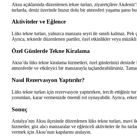
Aksu açıklarında düzenlenen tekne turları, ziyaretçilere Akdeniz’
turlarda, deniz üzerinde huzur dolu bir atmosferi yaşama şansı bula
Aktiviteler ve Eğlence
Lüks tekne turları, yalnızca manzara seyri ile sınırlı kalmaz. Pek ço
Ayrıca, teknede düzenlenen partiler, özel etkinlikler veya müzikli 
Özel Günlerde Tekne Kiralama
Aksu’da lüks tekne kiralama hizmetleri, özel günlerinizi denizde ku
atmosferde ve etkileyici bir manzarayla taçlandırabilirsiniz. Tama
Nasıl Rezervasyon Yaptırılır?
Lüks tekne turları için rezervasyon yaptırırken, tercih ettiğiniz tu
yorumları, karar vermenizde önemli rol oynayabilir. Ayrıca, erken
Sonuç
Antalya’nın Aksu ilçesinde düzenlenen lüks tekne turları, mavi il
hizmetler, göz alıcı manzaralar ve eğlenceli aktiviteler ile bu turl
vermek için Aksu’nun kapılarını aralayın.