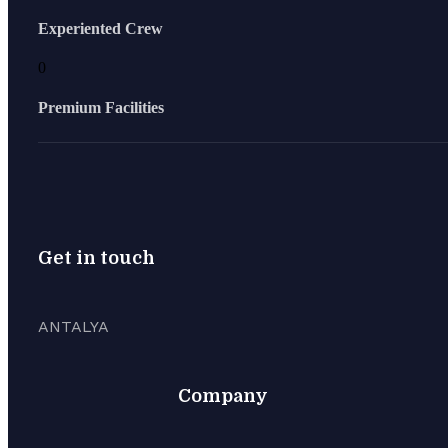
Experiented Crew
0
Premium Facilities
Get in touch
ANTALYA
Company