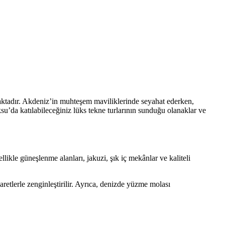
unmaktadır. Akdeniz’in muhteşem maviliklerinde seyahat ederken,
su’da katılabileceğiniz lüks tekne turlarının sunduğu olanaklar ve
likle güneşlenme alanları, jakuzi, şık iç mekânlar ve kaliteli
retlerle zenginleştirilir. Ayrıca, denizde yüzme molası