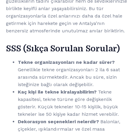
güzelliklerin tadını çıkarabilir hem de sevdiklerinizle
birlikte keyifli anlar yaşayabilirsiniz. Bu tür
organizasyonlarla özel anlarınızı daha da özel hale
getirmek için harekete geçin ve Antalya’nın
benzersiz atmosferinde unutulmaz anılar biriktirin.
SSS (Sıkça Sorulan Sorular)
Tekne organizasyonları ne kadar sürer?
Genellikle tekne organizasyonları 2 ila 6 saat
arasında sürmektedir. Ancak bu süre, sizin
isteğinize bağlı olarak değişebilir.
Kaç kişi ile tekne kiralayabilirim?
Tekne
kapasitesi, tekne türüne göre değişkenlik
gösterir. Küçük tekneler 10-15 kişilik, büyük
tekneler ise 50 kişiye kadar hizmet verebilir.
Dekorasyon seçenekleri nelerdir?
Balonlar,
çiçekler, ışıklandırmalar ve özel masa