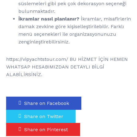
süslemeleri gibi pek çok dekorasyon seçeneği
bulunmaktadır.
İkramlar nasıl planlanır?
İkramlar, misafirlerin
damak zevkine göre kişiselleştirilebilir. Farklı
menü seçenekleri ile organizasyonunuzu
zenginleştirebilirsiniz.
https://vipyachtstour.com/ BU HİZMET İÇİN HEMEN
WHATSAP HESABIMIZDAN DETAYLI BİLGİ
ALABİLİRSİNİZ.
Share on Facebook
Share on Twitter
Share on Pinterest