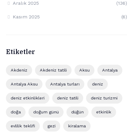
Aralık 2025
(136)
Kasım 2025
(6)
Etiketler
Akdeniz
Akdeniz tatili
Aksu
Antalya
Antalya Aksu
Antalya turları
deniz
deniz etkinlikleri
deniz tatili
deniz turizmi
doğa
doğum günü
düğün
etkinlik
evlilik teklifi
gezi
kiralama