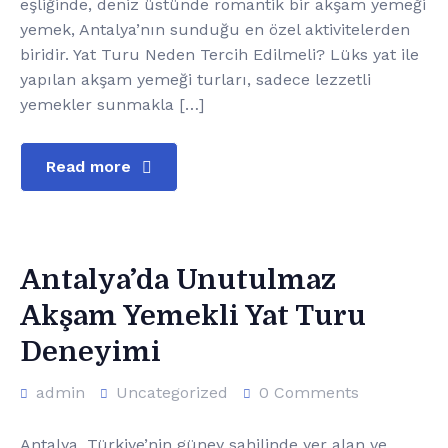
eşliğinde, deniz üstünde romantik bir akşam yemeği
yemek, Antalya’nın sunduğu en özel aktivitelerden
biridir. Yat Turu Neden Tercih Edilmeli? Lüks yat ile
yapılan akşam yemeği turları, sadece lezzetli
yemekler sunmakla […]
Read more
Antalya’da Unutulmaz
Akşam Yemekli Yat Turu
Deneyimi
admin
Uncategorized
0 Comments
Antalya, Türkiye’nin güney sahilinde yer alan ve