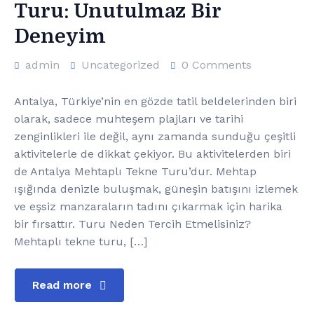
Turu: Unutulmaz Bir
Deneyim
admin
Uncategorized
0 Comments
Antalya, Türkiye’nin en gözde tatil beldelerinden biri
olarak, sadece muhteşem plajları ve tarihi
zenginlikleri ile değil, aynı zamanda sunduğu çeşitli
aktivitelerle de dikkat çekiyor. Bu aktivitelerden biri
de Antalya Mehtaplı Tekne Turu’dur. Mehtap
ışığında denizle buluşmak, güneşin batışını izlemek
ve eşsiz manzaraların tadını çıkarmak için harika
bir fırsattır. Turu Neden Tercih Etmelisiniz?
Mehtaplı tekne turu, […]
Read more