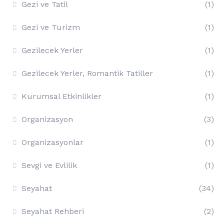
Gezi ve Tatil
(1)
Gezi ve Turizm
(1)
Gezilecek Yerler
(1)
Gezilecek Yerler, Romantik Tatiller
(1)
Kurumsal Etkinlikler
(1)
Organizasyon
(3)
Organizasyonlar
(1)
Sevgi ve Evlilik
(1)
Seyahat
(34)
Seyahat Rehberi
(2)