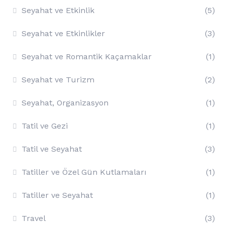
Seyahat ve Etkinlik
(5)
Seyahat ve Etkinlikler
(3)
Seyahat ve Romantik Kaçamaklar
(1)
Seyahat ve Turizm
(2)
Seyahat, Organizasyon
(1)
Tatil ve Gezi
(1)
Tatil ve Seyahat
(3)
Tatiller ve Özel Gün Kutlamaları
(1)
Tatiller ve Seyahat
(1)
Travel
(3)