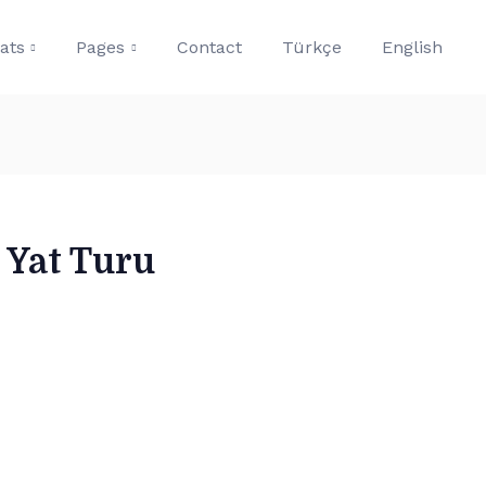
oats
Pages
Contact
Türkçe
English
 Yat Turu