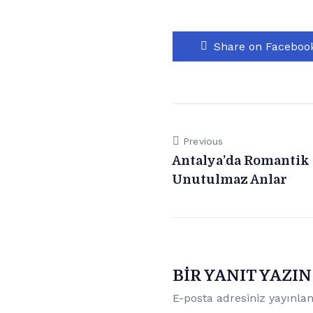
Share on Faceboo
Previous
Antalya’da Romantik
Unutulmaz Anlar
BIR YANIT YAZIN
E-posta adresiniz yayınl