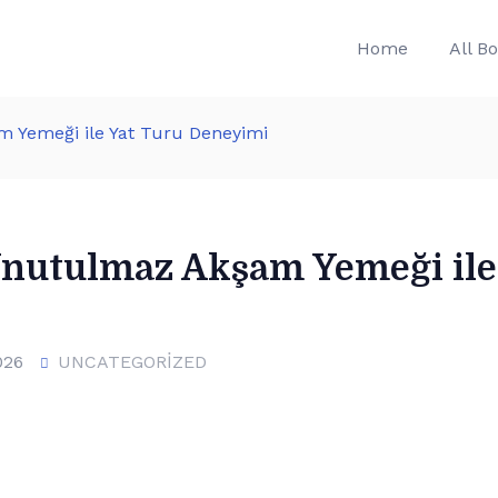
Home
All B
 Yemeği ile Yat Turu Deneyimi
Unutulmaz Akşam Yemeği ile
026
UNCATEGORIZED