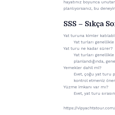
hayatınız boyunca unutama
planlıyorsanız, bu deneyi
SSS – Sıkça S
Yat turuna kimler katılabi
Yat turları genellikle
Yat turu ne kadar sürer?
Yat turları genellikl
planlandığında, gene
Yemekler dahil mi?
Evet, çoğu yat turu
kontrol etmeniz öneri
Yüzme imkanı var mı?
Evet, yat turu sıras
https://vipyachtstour.c