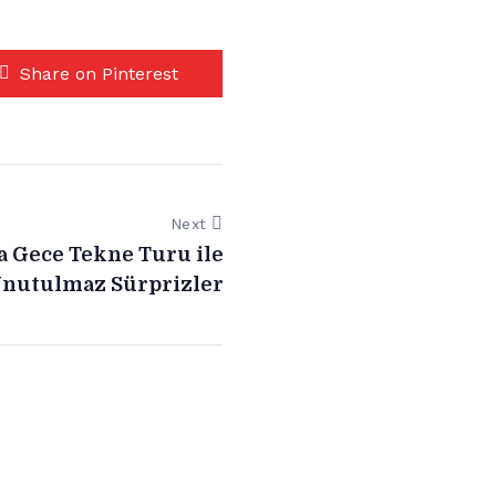
Share on Pinterest
Next
a Gece Tekne Turu ile
nutulmaz Sürprizler