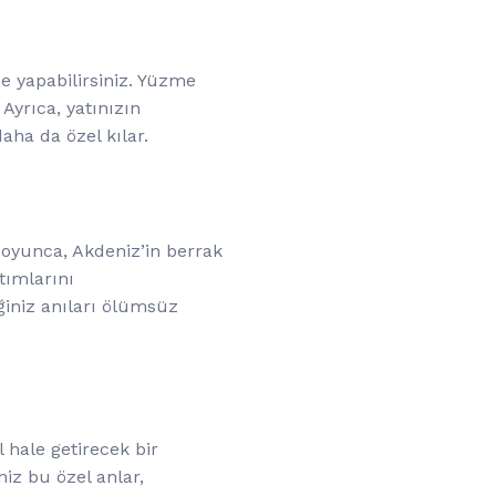
e yapabilirsiniz. Yüzme
 Ayrıca, yatınızın
aha da özel kılar.
 boyunca, Akdeniz’in berrak
tımlarını
ğiniz anıları ölümsüz
 hale getirecek bir
iz bu özel anlar,