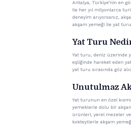
Antalya, Türkiye’nin en gözd
ile her yıl milyonlarca tur
deneyim arıyorsanız, akşa
akşam yemeği ile yat turu
Yat Turu Nedi
Yat turu, deniz üzerinde y
eşliğinde hareket eden ya
yat turu sırasında göz alı
Unutulmaz A
Yat turunun en özel kısmı
yemeklerle dolu bir akşam
ürünleri, yerel mezeler ve
kokteyllerle akşam yemeğin