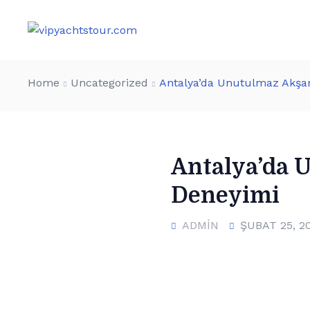
Home
Uncategorized
Antalya’da Unutulmaz Akşam
Antalya’da 
Deneyimi
ADMIN
ŞUBAT 25, 2