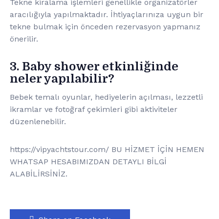
Tekne kiralama işlemleri genellikle organizatörler
aracılığıyla yapılmaktadır. İhtiyaçlarınıza uygun bir
tekne bulmak için önceden rezervasyon yapmanız
önerilir.
3. Baby shower etkinliğinde
neler yapılabilir?
Bebek temalı oyunlar, hediyelerin açılması, lezzetli
ikramlar ve fotoğraf çekimleri gibi aktiviteler
düzenlenebilir.
https://vipyachtstour.com/ BU HİZMET İÇİN HEMEN
WHATSAP HESABIMIZDAN DETAYLI BİLGİ
ALABİLİRSİNİZ.