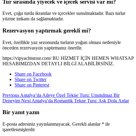
Tur sırasında yiyecek ve içecek servisi var mı?
Evet, çoğu turda ikramlar ve içecekler sunulmaktadır. Bazı turlar
yüzme imkanı da sağlamaktadır.
Rezervasyon yaptırmak gerekli mi?
Evet, özellikle yaz sezonunda turların yoğun olması nedeniyle
önceden rezervasyon yaptırmanız önerilir.
https://vipyachtstour.com/ BU HİZMET İÇİN HEMEN WHATSAP
HESABIMIZDAN DETAYLI BİLGİ ALABİLİRSİNİZ.
Share on Facebook
Share on Twitter
Share on Pinterest
Previous
Antalya’da Aileye Özel Tekne Turu: Unutulmaz Bir
Deneyim
Next
Antalya’da Romantik Tekne Turu: Aşk Dolu Anlar
Bir yanıt yazın
E-posta adresiniz yayınlanmayacak.
Gerekli alanlar
*
ile
işaretlenmişlerdir