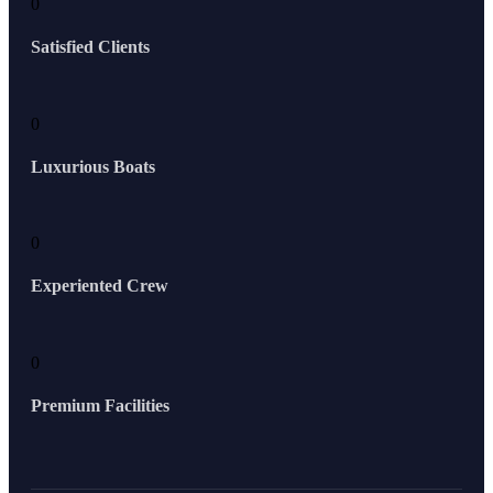
0
Satisfied Clients
0
Luxurious Boats
0
Experiented Crew
0
Premium Facilities