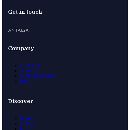
Get in touch
ANTALYA
Company
Yacht Rent
About Us
Additional services
Blog
Discover
Home
All Boats
Pages