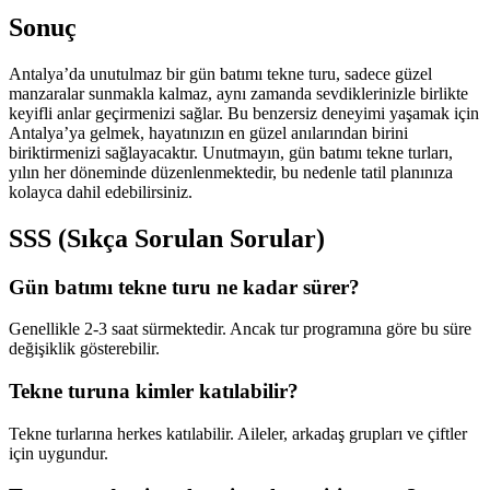
Sonuç
Antalya’da unutulmaz bir gün batımı tekne turu, sadece güzel
manzaralar sunmakla kalmaz, aynı zamanda sevdiklerinizle birlikte
keyifli anlar geçirmenizi sağlar. Bu benzersiz deneyimi yaşamak için
Antalya’ya gelmek, hayatınızın en güzel anılarından birini
biriktirmenizi sağlayacaktır. Unutmayın, gün batımı tekne turları,
yılın her döneminde düzenlenmektedir, bu nedenle tatil planınıza
kolayca dahil edebilirsiniz.
SSS (Sıkça Sorulan Sorular)
Gün batımı tekne turu ne kadar sürer?
Genellikle 2-3 saat sürmektedir. Ancak tur programına göre bu süre
değişiklik gösterebilir.
Tekne turuna kimler katılabilir?
Tekne turlarına herkes katılabilir. Aileler, arkadaş grupları ve çiftler
için uygundur.