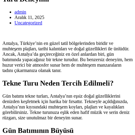
admin
Aralık 11, 2025
Uncategorized
Antalya, Türkiye’nin en güzel tatil bölgelerinden biridir ve
muhteşem plajları, tarihi kalıntıları ve doğal güzellikleri ile ünlüdür.
Ancak, Antalya’da geçireceğiniz en özel anlardan biri, gün
batımında yapacağınız bir tekne turudur. Bu benzersiz deneyim, hem
huzur verici bir atmosfer sunar hem de muhteşem manzaraların
tadını çıkarmanıza olanak tanır.
Tekne Turu Neden Tercih Edilmeli?
Gün batımı tekne turları, Antalya’nın eşsiz doğal güzelliklerini
denizden keşfetmek için harika bir fırsattır. Tekneyle açıldığınızda,
Antalya’nın kıyısındaki muhteşem koyları, plajları ve kayalıkları
görebilirsiniz. Tekne turunuza eşlik eden hafif müzik ve serin deniz
rüzgarı, size unutulmaz bir deneyim sunar.
Gün Batımının Büyüsü