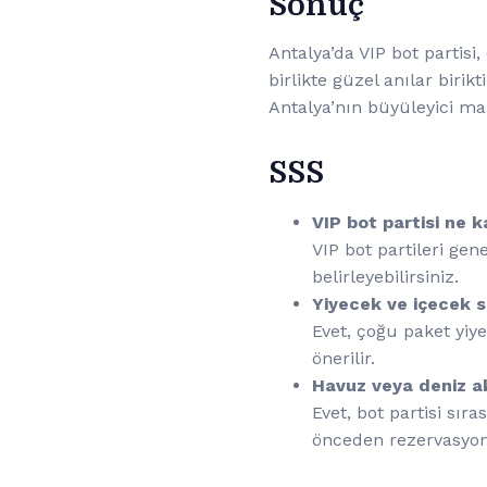
Sonuç
Antalya’da VIP bot partisi
birlikte güzel anılar bir
Antalya’nın büyüleyici ma
SSS
VIP bot partisi ne 
VIP bot partileri gen
belirleyebilirsiniz.
Yiyecek ve içecek se
Evet, çoğu paket yiye
önerilir.
Havuz veya deniz akt
Evet, bot partisi sıra
önceden rezervasyon