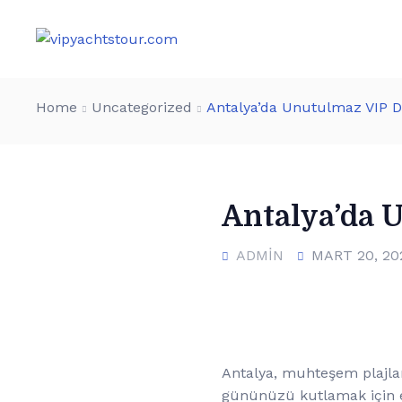
Home
Uncategorized
Antalya’da Unutulmaz VIP D
Antalya’da 
ADMIN
MART 20, 20
Antalya, muhteşem plajları
gününüzü kutlamak için eş