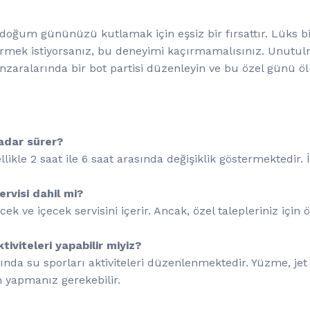
, doğum gününüzü kutlamak için eşsiz bir fırsattır. Lüks bi
iktirmek istiyorsanız, bu deneyimi kaçırmamalısınız. Unut
nzaralarında bir bot partisi düzenleyin ve bu özel günü ö
kadar sürer?
ellikle 2 saat ile 6 saat arasında değişiklik göstermektedir. 
rvisi dahil mi?
cek ve içecek servisini içerir. Ancak, özel talepleriniz içi
iviteleri yapabilir miyiz?
sında su sporları aktiviteleri düzenlenmektedir. Yüzme, jet s
 yapmanız gerekebilir.