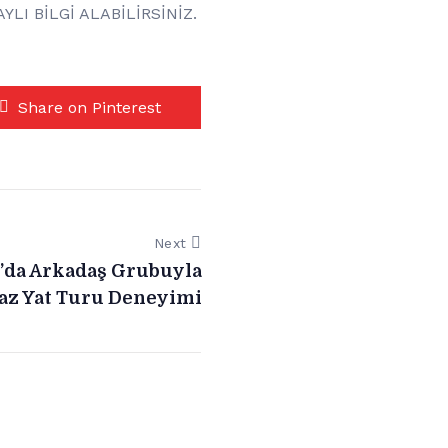
LI BİLGİ ALABİLİRSİNİZ.
Share on Pinterest
Next
’da Arkadaş Grubuyla
z Yat Turu Deneyimi