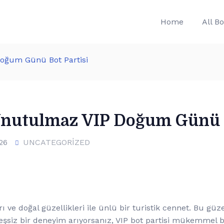
Home
All B
oğum Günü Bot Partisi
Unutulmaz VIP Doğum Günü B
26
UNCATEGORIZED
 ve doğal güzellikleri ile ünlü bir turistik cennet. Bu gü
siz bir deneyim arıyorsanız, VIP bot partisi mükemmel bi