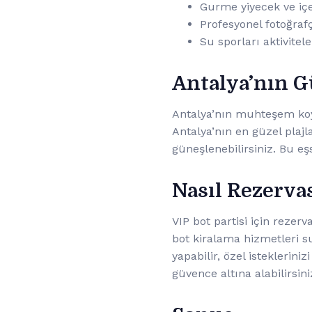
Gurme yiyecek ve içe
Profesyonel fotoğraf
Su sporları aktivitele
Antalya’nın G
Antalya’nın muhteşem koyla
Antalya’nın en güzel plajl
güneşlenebilirsiniz. Bu 
Nasıl Rezerva
VIP bot partisi için rezer
bot kiralama hizmetleri s
yapabilir, özel isteklerini
güvence altına alabilirsini