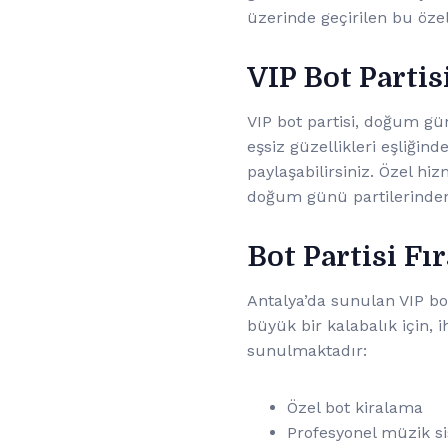
üzerinde geçirilen bu özel
VIP Bot Partis
VIP bot partisi, doğum gü
eşsiz güzellikleri eşliğinde
paylaşabilirsiniz. Özel hi
doğum günü partilerinden
Bot Partisi Fır
Antalya’da sunulan VIP bot 
büyük bir kalabalık için, i
sunulmaktadır:
Özel bot kiralama
Profesyonel müzik s