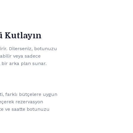
ü Kutlayın
irir. Dilerseniz, botunuzu
abilir veya sadece
ir arka plan sunar.
ti, farklı bütçelere uygun
geçerek rezervasyon
ihte ve saatte botunuzu