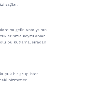
zi sağlar.
lamına gelir. Antalya’nın
diklerinizle keyifli anlar
 dolu bu kutlama, sıradan
r küçük bir grup ister
ıdaki hizmetler