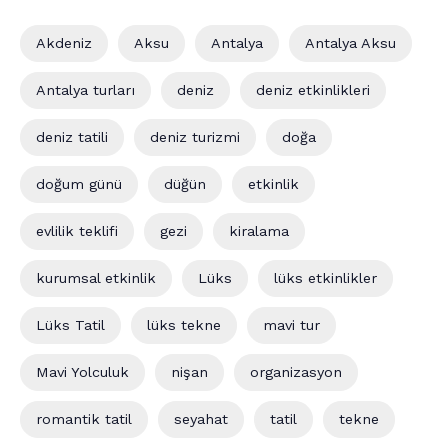
Akdeniz
Aksu
Antalya
Antalya Aksu
Antalya turları
deniz
deniz etkinlikleri
deniz tatili
deniz turizmi
doğa
doğum günü
düğün
etkinlik
evlilik teklifi
gezi
kiralama
kurumsal etkinlik
Lüks
lüks etkinlikler
Lüks Tatil
lüks tekne
mavi tur
Mavi Yolculuk
nişan
organizasyon
romantik tatil
seyahat
tatil
tekne