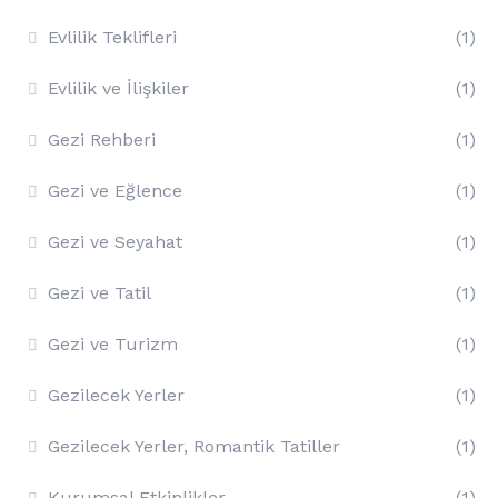
Evlilik Teklifleri
(1)
Evlilik ve İlişkiler
(1)
Gezi Rehberi
(1)
Gezi ve Eğlence
(1)
Gezi ve Seyahat
(1)
Gezi ve Tatil
(1)
Gezi ve Turizm
(1)
Gezilecek Yerler
(1)
Gezilecek Yerler, Romantik Tatiller
(1)
Kurumsal Etkinlikler
(1)