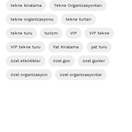
tekne kiralama
Tekne Organizasyonları
tekne organizasyonu
tekne turları
tekne turu
turizm
VIP
VIP tekne
VIP tekne turu
Yat Kiralama
yat turu
özel etkinlikler
özel gün
özel günler
özel organizasyon
özel organizasyonlar