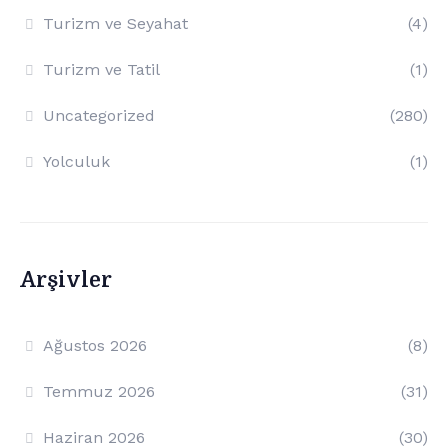
Turizm ve Seyahat
(4)
Turizm ve Tatil
(1)
Uncategorized
(280)
Yolculuk
(1)
Arşivler
Ağustos 2026
(8)
Temmuz 2026
(31)
Haziran 2026
(30)