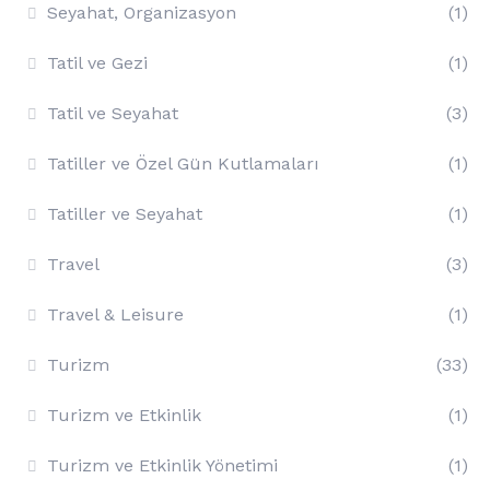
Seyahat, Organizasyon
(1)
Tatil ve Gezi
(1)
Tatil ve Seyahat
(3)
Tatiller ve Özel Gün Kutlamaları
(1)
Tatiller ve Seyahat
(1)
Travel
(3)
Travel & Leisure
(1)
Turizm
(33)
Turizm ve Etkinlik
(1)
Turizm ve Etkinlik Yönetimi
(1)