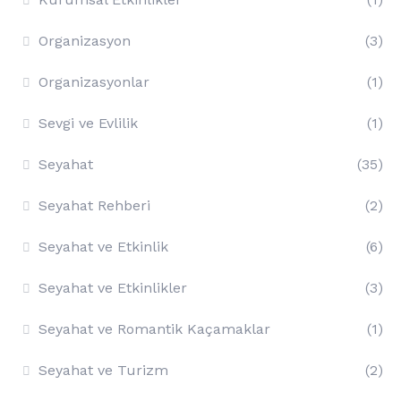
Organizasyon
(3)
Organizasyonlar
(1)
Sevgi ve Evlilik
(1)
Seyahat
(35)
Seyahat Rehberi
(2)
Seyahat ve Etkinlik
(6)
Seyahat ve Etkinlikler
(3)
Seyahat ve Romantik Kaçamaklar
(1)
Seyahat ve Turizm
(2)