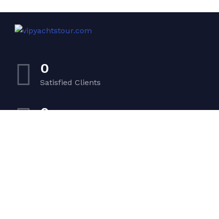
0
Satisfied Clients
0
Luxurious Boats
0
Experiented Crew
0
Premium Facilities