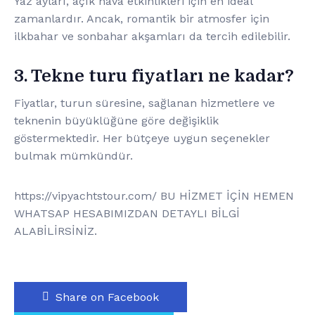
Yaz ayları, açık hava etkinlikleri için en ideal
zamanlardır. Ancak, romantik bir atmosfer için
ilkbahar ve sonbahar akşamları da tercih edilebilir.
3. Tekne turu fiyatları ne kadar?
Fiyatlar, turun süresine, sağlanan hizmetlere ve
teknenin büyüklüğüne göre değişiklik
göstermektedir. Her bütçeye uygun seçenekler
bulmak mümkündür.
https://vipyachtstour.com/ BU HİZMET İÇİN HEMEN
WHATSAP HESABIMIZDAN DETAYLI BİLGİ
ALABİLİRSİNİZ.
Share on Facebook