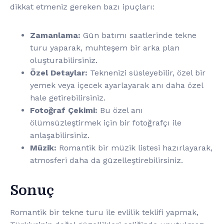
dikkat etmeniz gereken bazı ipuçları:
Zamanlama:
Gün batımı saatlerinde tekne
turu yaparak, muhteşem bir arka plan
oluşturabilirsiniz.
Özel Detaylar:
Teknenizi süsleyebilir, özel bir
yemek veya içecek ayarlayarak anı daha özel
hale getirebilirsiniz.
Fotoğraf Çekimi:
Bu özel anı
ölümsüzleştirmek için bir fotoğrafçı ile
anlaşabilirsiniz.
Müzik:
Romantik bir müzik listesi hazırlayarak,
atmosferi daha da güzelleştirebilirsiniz.
Sonuç
Romantik bir tekne turu ile evlilik teklifi yapmak,