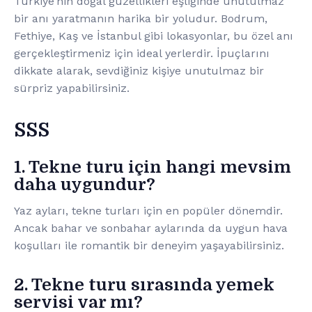
Türkiye’nin doğal güzellikleri eşliğinde unutulmaz
bir anı yaratmanın harika bir yoludur. Bodrum,
Fethiye, Kaş ve İstanbul gibi lokasyonlar, bu özel anı
gerçekleştirmeniz için ideal yerlerdir. İpuçlarını
dikkate alarak, sevdiğiniz kişiye unutulmaz bir
sürpriz yapabilirsiniz.
SSS
1. Tekne turu için hangi mevsim
daha uygundur?
Yaz ayları, tekne turları için en popüler dönemdir.
Ancak bahar ve sonbahar aylarında da uygun hava
koşulları ile romantik bir deneyim yaşayabilirsiniz.
2. Tekne turu sırasında yemek
servisi var mı?