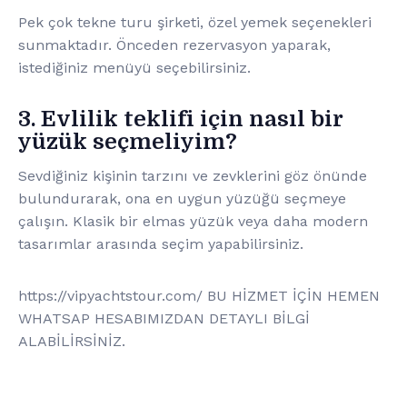
Pek çok tekne turu şirketi, özel yemek seçenekleri
sunmaktadır. Önceden rezervasyon yaparak,
istediğiniz menüyü seçebilirsiniz.
3. Evlilik teklifi için nasıl bir
yüzük seçmeliyim?
Sevdiğiniz kişinin tarzını ve zevklerini göz önünde
bulundurarak, ona en uygun yüzüğü seçmeye
çalışın. Klasik bir elmas yüzük veya daha modern
tasarımlar arasında seçim yapabilirsiniz.
https://vipyachtstour.com/ BU HİZMET İÇİN HEMEN
WHATSAP HESABIMIZDAN DETAYLI BİLGİ
ALABİLİRSİNİZ.