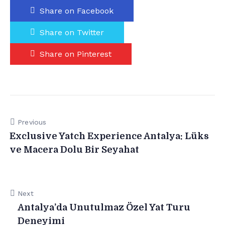
Share on Facebook
Share on Twitter
Share on Pinterest
Previous
Exclusive Yatch Experience Antalya: Lüks
ve Macera Dolu Bir Seyahat
Next
Antalya’da Unutulmaz Özel Yat Turu
Deneyimi