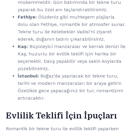
mükemmeldir. Gün batımında bir tekne turu
yaparak bu özel anı taçlandırabilirsiniz.
Fethiye:
Ölüdeniz gibi muhteşem plajlarla
dolu olan Fethiye, romantik bir atmosfer sunar.
Tekne turu ile Kelebekler Vadisi’ni ziyaret
ederek, doğanın tadını çıkarabilirsiniz.
Kaş:
Büyüleyici manzaralar ve berrak denizi ile
Kaş, huzurlu bir evlilik teklifi için harika bir
seçenektir. Dalış yapabilir veya sakin koylarda
yüzebilirsiniz.
İstanbul:
Boğaz’da yapılacak bir tekne turu,
tarihi ve modern manzaraları bir araya getirir.
Özellikle gece yapacağınız bir tur, romantizmi
artıracaktır.
Evlilik Teklifi İçin İpuçları
Romantik bir tekne turu ile evlilik teklifi yaparken