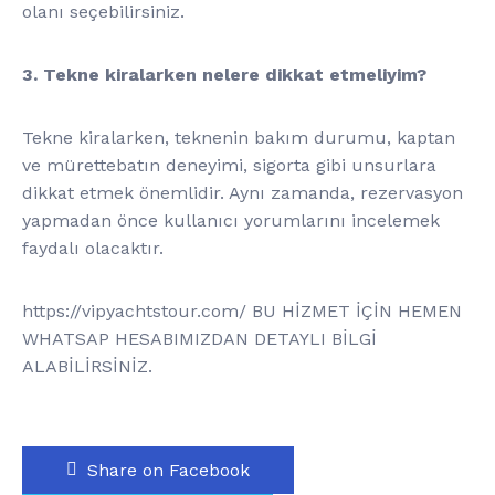
olanı seçebilirsiniz.
3. Tekne kiralarken nelere dikkat etmeliyim?
Tekne kiralarken, teknenin bakım durumu, kaptan
ve mürettebatın deneyimi, sigorta gibi unsurlara
dikkat etmek önemlidir. Aynı zamanda, rezervasyon
yapmadan önce kullanıcı yorumlarını incelemek
faydalı olacaktır.
https://vipyachtstour.com/ BU HİZMET İÇİN HEMEN
WHATSAP HESABIMIZDAN DETAYLI BİLGİ
ALABİLİRSİNİZ.
Share on Facebook