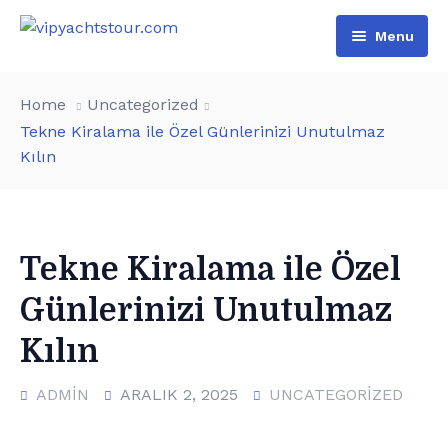
Menu
Home
Home
Uncategorized
All Boats
Tekne Kiralama ile Özel Günlerinizi Unutulmaz
Kılın
Pages
VIP Rental
Contact
Boat Tours
About Us
Türkçe
Special Day Events
Additional services
Tekne Kiralama ile Özel
Günlerinizi Unutulmaz
English
List of water sports
Kılın
ADMIN
ARALIK 2, 2025
UNCATEGORIZED