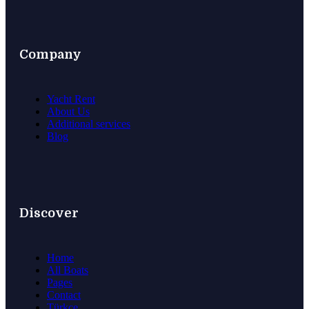
Company
Yacht Rent
About Us
Additional services
Blog
Discover
Home
All Boats
Pages
Contact
Türkçe