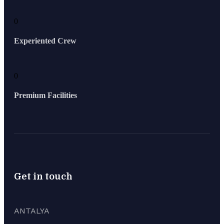
0
Experiented Crew
0
Premium Facilities
Get in touch
ANTALYA