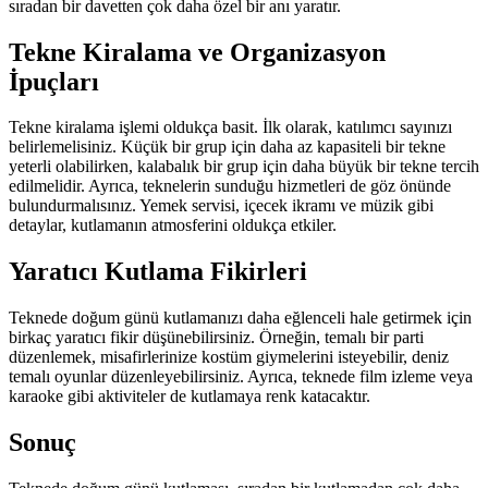
sıradan bir davetten çok daha özel bir anı yaratır.
Tekne Kiralama ve Organizasyon
İpuçları
Tekne kiralama işlemi oldukça basit. İlk olarak, katılımcı sayınızı
belirlemelisiniz. Küçük bir grup için daha az kapasiteli bir tekne
yeterli olabilirken, kalabalık bir grup için daha büyük bir tekne tercih
edilmelidir. Ayrıca, teknelerin sunduğu hizmetleri de göz önünde
bulundurmalısınız. Yemek servisi, içecek ikramı ve müzik gibi
detaylar, kutlamanın atmosferini oldukça etkiler.
Yaratıcı Kutlama Fikirleri
Teknede doğum günü kutlamanızı daha eğlenceli hale getirmek için
birkaç yaratıcı fikir düşünebilirsiniz. Örneğin, temalı bir parti
düzenlemek, misafirlerinize kostüm giymelerini isteyebilir, deniz
temalı oyunlar düzenleyebilirsiniz. Ayrıca, teknede film izleme veya
karaoke gibi aktiviteler de kutlamaya renk katacaktır.
Sonuç