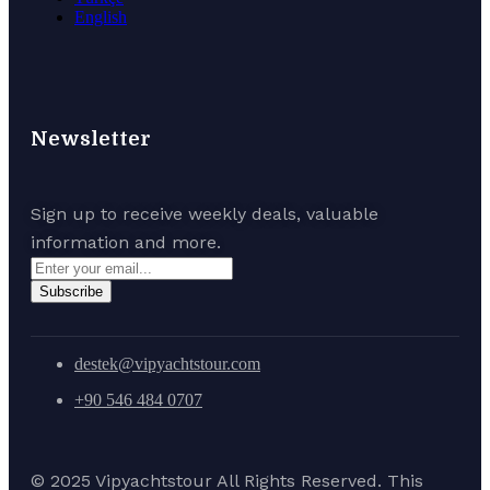
English
Newsletter
Sign up to receive weekly deals, valuable
information and more.
Subscribe
destek@vipyachtstour.com
+90 546 484 0707
© 2025 Vipyachtstour All Rights Reserved. This