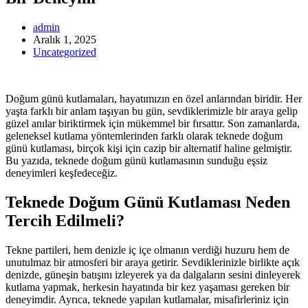
admin
Aralık 1, 2025
Uncategorized
Doğum günü kutlamaları, hayatımızın en özel anlarından biridir. Her
yaşta farklı bir anlam taşıyan bu gün, sevdiklerimizle bir araya gelip
güzel anılar biriktirmek için mükemmel bir fırsattır. Son zamanlarda,
geleneksel kutlama yöntemlerinden farklı olarak teknede doğum
günü kutlaması, birçok kişi için cazip bir alternatif haline gelmiştir.
Bu yazıda, teknede doğum günü kutlamasının sunduğu eşsiz
deneyimleri keşfedeceğiz.
Teknede Doğum Günü Kutlaması Neden
Tercih Edilmeli?
Tekne partileri, hem denizle iç içe olmanın verdiği huzuru hem de
unutulmaz bir atmosferi bir araya getirir. Sevdiklerinizle birlikte açık
denizde, güneşin batışını izleyerek ya da dalgaların sesini dinleyerek
kutlama yapmak, herkesin hayatında bir kez yaşaması gereken bir
deneyimdir. Ayrıca, teknede yapılan kutlamalar, misafirleriniz için