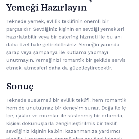
Yemeği Hazırlayın
Teknede yemek, evlilik teklifinin önemli bir
parçasıdır. Sevdiğiniz kişinin en sevdiği yemekleri
hazırlatabilir veya bir catering hizmeti ile bu anı
daha özel hale getirebilirsiniz. Yemeğin yanında
şarap veya şampanya ile kutlama yapmayı
unutmayın. Yemeğinizi romantik bir şekilde servis
etmek, atmosferi daha da güzelleştirecektir.
Sonuç
Teknede süslemeli bir evlilik teklifi, hem romantik
hem de unutulmaz bir deneyim sunar. Doğa ile iç
içe, ışıklar ve mumlar ile süslenmiş bir ortamda,
kişisel dokunuşlarla zenginleştirilmiş bir teklif,
sevdiğiniz kişinin kalbini kazanmanıza yardımcı
olabilir. Unutmayın, önemli olan anı özel kılacak