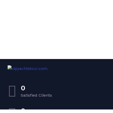
0
Satisfied Clients
0