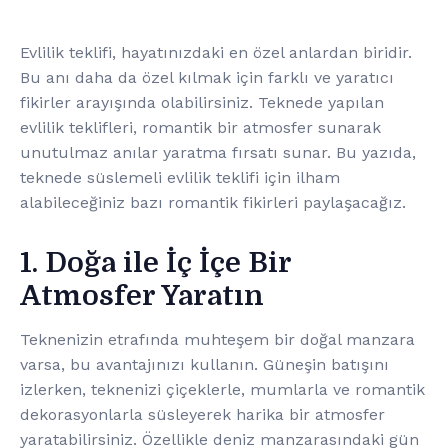
Evlilik teklifi, hayatınızdaki en özel anlardan biridir.
Bu anı daha da özel kılmak için farklı ve yaratıcı
fikirler arayışında olabilirsiniz. Teknede yapılan
evlilik teklifleri, romantik bir atmosfer sunarak
unutulmaz anılar yaratma fırsatı sunar. Bu yazıda,
teknede süslemeli evlilik teklifi için ilham
alabileceğiniz bazı romantik fikirleri paylaşacağız.
1. Doğa ile İç İçe Bir
Atmosfer Yaratın
Teknenizin etrafında muhteşem bir doğal manzara
varsa, bu avantajınızı kullanın. Güneşin batışını
izlerken, teknenizi çiçeklerle, mumlarla ve romantik
dekorasyonlarla süsleyerek harika bir atmosfer
yaratabilirsiniz. Özellikle deniz manzarasındaki gün