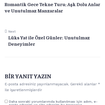
Romantik Gece Tekne Turu: Aşk Dolu Anlar
ve Unutulmaz Manzaralar
Next
Lüks Yat ile Özel Günler: Unutulmaz
Deneyimler
BIR YANIT YAZIN
E-posta adresiniz yayınlanmayacak.
Gerekli alanlar
*
ile işaretlenmişlerdir
Daha sonraki yorumlarımda kullanılması için adım, e-
posta adresim ve site adresim bu tarayıcıya