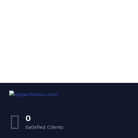
0
Satisfied Clients