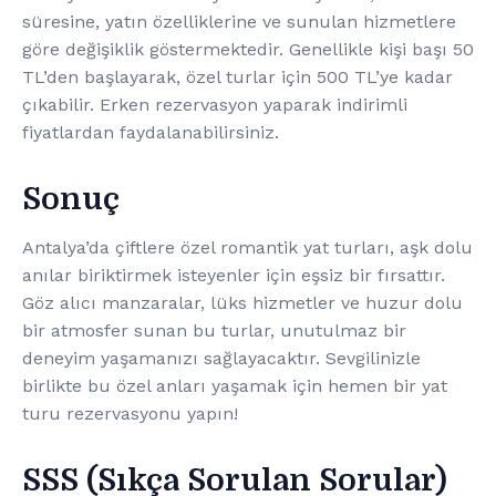
süresine, yatın özelliklerine ve sunulan hizmetlere
göre değişiklik göstermektedir. Genellikle kişi başı 50
TL’den başlayarak, özel turlar için 500 TL’ye kadar
çıkabilir. Erken rezervasyon yaparak indirimli
fiyatlardan faydalanabilirsiniz.
Sonuç
Antalya’da çiftlere özel romantik yat turları, aşk dolu
anılar biriktirmek isteyenler için eşsiz bir fırsattır.
Göz alıcı manzaralar, lüks hizmetler ve huzur dolu
bir atmosfer sunan bu turlar, unutulmaz bir
deneyim yaşamanızı sağlayacaktır. Sevgilinizle
birlikte bu özel anları yaşamak için hemen bir yat
turu rezervasyonu yapın!
SSS (Sıkça Sorulan Sorular)