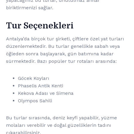
yapacağınız bu turlar, unutulmaz anılar
biriktirmenizi sağlar.
Tur Seçenekleri
Antalya’da birçok tur şirketi, çiftlere özel yat turları
düzenlemektedir. Bu turlar genellikle sabah veya
öğleden sonra başlayarak, gün batımına kadar
sürmektedir. Bazı popüler tur rotaları arasında:
Göcek Koyları
Phaselis Antik Kenti
Kekova Adası ve Simena
Olympos Sahili
Bu turlar sırasında, deniz keyfi yapabilir, yüzme
molaları verebilir ve doğal güzelliklerin tadını
çıkarabilirsiniz.