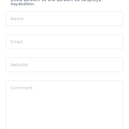
kaydedilsin.