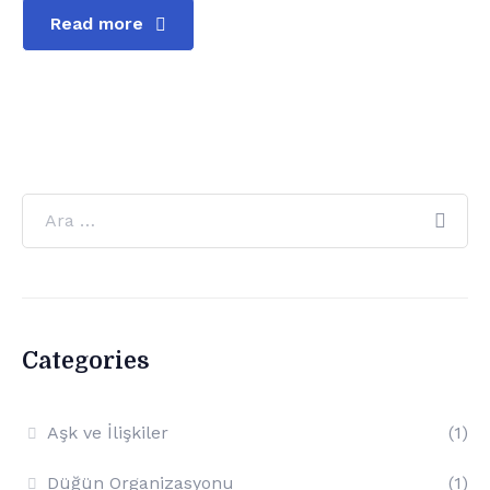
Read more
Categories
Aşk ve İlişkiler
(1)
Düğün Organizasyonu
(1)