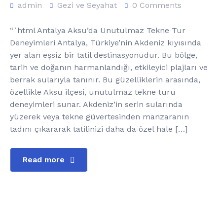
admin
Gezi ve Seyahat
0 Comments
“`html Antalya Aksu’da Unutulmaz Tekne Tur
Deneyimleri Antalya, Türkiye’nin Akdeniz kıyısında
yer alan eşsiz bir tatil destinasyonudur. Bu bölge,
tarih ve doğanın harmanlandığı, etkileyici plajları ve
berrak sularıyla tanınır. Bu güzelliklerin arasında,
özellikle Aksu ilçesi, unutulmaz tekne turu
deneyimleri sunar. Akdeniz’in serin sularında
yüzerek veya tekne güvertesinden manzaranın
tadını çıkararak tatilinizi daha da özel hale […]
Read more