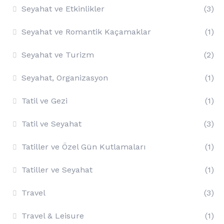
Seyahat ve Etkinlikler
(3)
Seyahat ve Romantik Kaçamaklar
(1)
Seyahat ve Turizm
(2)
Seyahat, Organizasyon
(1)
Tatil ve Gezi
(1)
Tatil ve Seyahat
(3)
Tatiller ve Özel Gün Kutlamaları
(1)
Tatiller ve Seyahat
(1)
Travel
(3)
Travel & Leisure
(1)