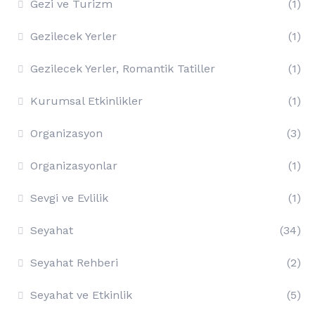
Gezi ve Turizm
(1)
Gezilecek Yerler
(1)
Gezilecek Yerler, Romantik Tatiller
(1)
Kurumsal Etkinlikler
(1)
Organizasyon
(3)
Organizasyonlar
(1)
Sevgi ve Evlilik
(1)
Seyahat
(34)
Seyahat Rehberi
(2)
Seyahat ve Etkinlik
(5)