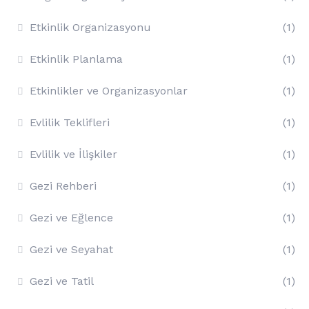
Etkinlik Organizasyonu
(1)
Etkinlik Planlama
(1)
Etkinlikler ve Organizasyonlar
(1)
Evlilik Teklifleri
(1)
Evlilik ve İlişkiler
(1)
Gezi Rehberi
(1)
Gezi ve Eğlence
(1)
Gezi ve Seyahat
(1)
Gezi ve Tatil
(1)