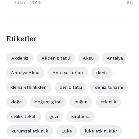
Kasım 2025
(6)
Etiketler
Akdeniz
Akdeniz tatili
Aksu
Antalya
Antalya Aksu
Antalya turları
deniz
deniz etkinlikleri
deniz tatili
deniz turizmi
doğa
doğum günü
düğün
etkinlik
evlilik teklifi
gezi
kiralama
kurumsal etkinlik
Lüks
lüks etkinlikler