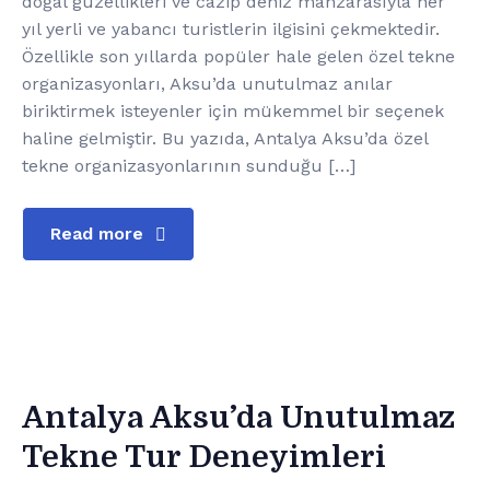
doğal güzellikleri ve cazip deniz manzarasıyla her
yıl yerli ve yabancı turistlerin ilgisini çekmektedir.
Özellikle son yıllarda popüler hale gelen özel tekne
organizasyonları, Aksu’da unutulmaz anılar
biriktirmek isteyenler için mükemmel bir seçenek
haline gelmiştir. Bu yazıda, Antalya Aksu’da özel
tekne organizasyonlarının sunduğu […]
Read more
Antalya Aksu’da Unutulmaz
Tekne Tur Deneyimleri