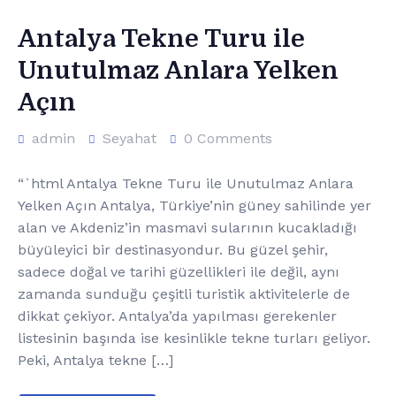
Antalya Tekne Turu ile
Unutulmaz Anlara Yelken
Açın
admin
Seyahat
0 Comments
“`html Antalya Tekne Turu ile Unutulmaz Anlara
Yelken Açın Antalya, Türkiye’nin güney sahilinde yer
alan ve Akdeniz’in masmavi sularının kucakladığı
büyüleyici bir destinasyondur. Bu güzel şehir,
sadece doğal ve tarihi güzellikleri ile değil, aynı
zamanda sunduğu çeşitli turistik aktivitelerle de
dikkat çekiyor. Antalya’da yapılması gerekenler
listesinin başında ise kesinlikle tekne turları geliyor.
Peki, Antalya tekne […]