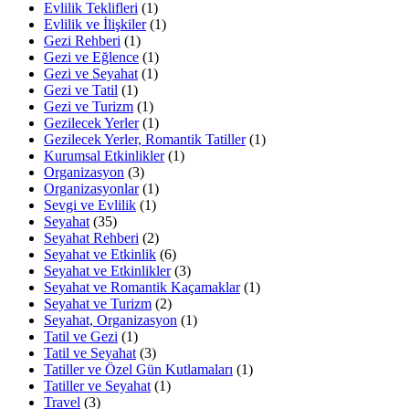
Evlilik Teklifleri
(1)
Evlilik ve İlişkiler
(1)
Gezi Rehberi
(1)
Gezi ve Eğlence
(1)
Gezi ve Seyahat
(1)
Gezi ve Tatil
(1)
Gezi ve Turizm
(1)
Gezilecek Yerler
(1)
Gezilecek Yerler, Romantik Tatiller
(1)
Kurumsal Etkinlikler
(1)
Organizasyon
(3)
Organizasyonlar
(1)
Sevgi ve Evlilik
(1)
Seyahat
(35)
Seyahat Rehberi
(2)
Seyahat ve Etkinlik
(6)
Seyahat ve Etkinlikler
(3)
Seyahat ve Romantik Kaçamaklar
(1)
Seyahat ve Turizm
(2)
Seyahat, Organizasyon
(1)
Tatil ve Gezi
(1)
Tatil ve Seyahat
(3)
Tatiller ve Özel Gün Kutlamaları
(1)
Tatiller ve Seyahat
(1)
Travel
(3)