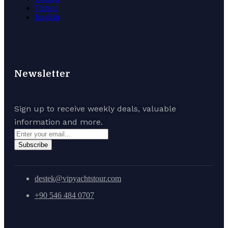
Türkçe
English
Newsletter
Sign up to receive weekly deals, valuable
information and more.
Subscribe
destek@vipyachtstour.com
+90 546 484 0707