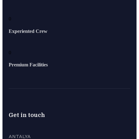
0
Experiented Crew
0
Premium Facilities
Get in touch
ANTALYA