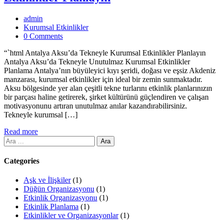
admin
Kurumsal Etkinlikler
0 Comments
“`html Antalya Aksu’da Tekneyle Kurumsal Etkinlikler Planlayın
Antalya Aksu’da Tekneyle Unutulmaz Kurumsal Etkinlikler
Planlama Antalya’nın büyüleyici kıyı şeridi, doğası ve eşsiz Akdeniz
manzarası, kurumsal etkinlikler için ideal bir zemin sunmaktadır.
Aksu bölgesinde yer alan çeşitli tekne turlarını etkinlik planlarınızın
bir parçası haline getirerek, şirket kültürünü güçlendiren ve çalışan
motivasyonunu artıran unutulmaz anılar kazandırabilirsiniz.
Tekneyle kurumsal […]
Read more
Arama:
Categories
Aşk ve İlişkiler
(1)
Düğün Organizasyonu
(1)
Etkinlik Organizasyonu
(1)
Etkinlik Planlama
(1)
Etkinlikler ve Organizasyonlar
(1)