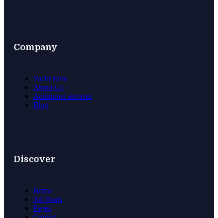
Company
Yacht Rent
About Us
Additional services
Blog
Discover
Home
All Boats
Pages
Contact