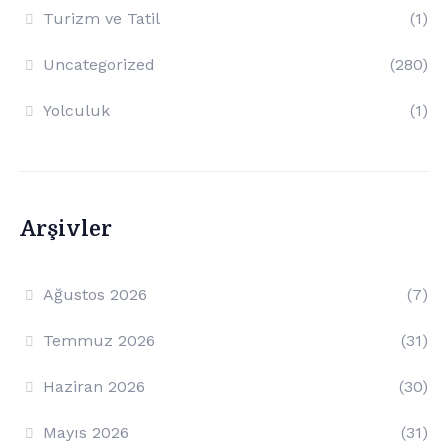
Turizm ve Tatil
(1)
Uncategorized
(280)
Yolculuk
(1)
Arşivler
Ağustos 2026
(7)
Temmuz 2026
(31)
Haziran 2026
(30)
Mayıs 2026
(31)