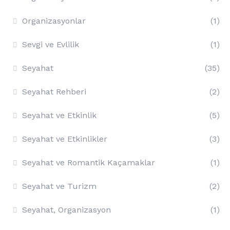
Organizasyonlar
(1)
Sevgi ve Evlilik
(1)
Seyahat
(35)
Seyahat Rehberi
(2)
Seyahat ve Etkinlik
(5)
Seyahat ve Etkinlikler
(3)
Seyahat ve Romantik Kaçamaklar
(1)
Seyahat ve Turizm
(2)
Seyahat, Organizasyon
(1)