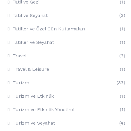
Tatil ve Gezi
(1)
Tatil ve Seyahat
(3)
Tatiller ve Özel Gün Kutlamaları
(1)
Tatiller ve Seyahat
(1)
Travel
(3)
Travel & Leisure
(1)
Turizm
(33)
Turizm ve Etkinlik
(1)
Turizm ve Etkinlik Yönetimi
(1)
Turizm ve Seyahat
(4)