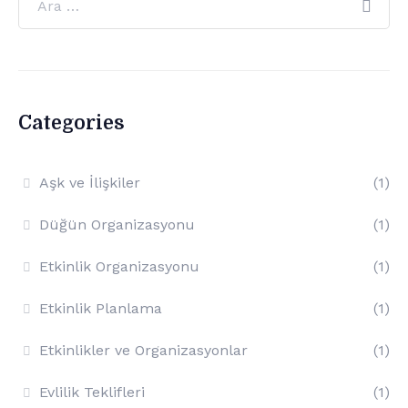
Categories
Aşk ve İlişkiler
(1)
Düğün Organizasyonu
(1)
Etkinlik Organizasyonu
(1)
Etkinlik Planlama
(1)
Etkinlikler ve Organizasyonlar
(1)
Evlilik Teklifleri
(1)