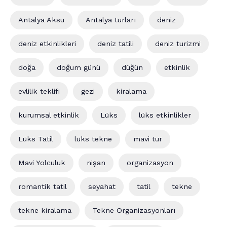
Antalya Aksu
Antalya turları
deniz
deniz etkinlikleri
deniz tatili
deniz turizmi
doğa
doğum günü
düğün
etkinlik
evlilik teklifi
gezi
kiralama
kurumsal etkinlik
Lüks
lüks etkinlikler
Lüks Tatil
lüks tekne
mavi tur
Mavi Yolculuk
nişan
organizasyon
romantik tatil
seyahat
tatil
tekne
tekne kiralama
Tekne Organizasyonları