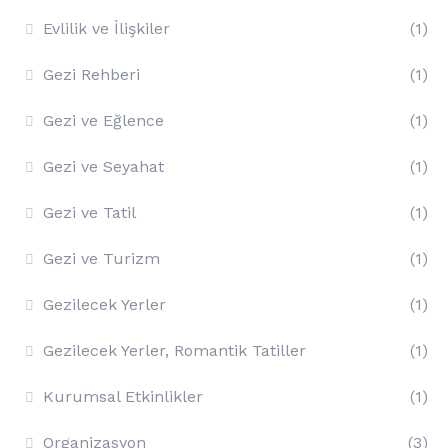
Evlilik ve İlişkiler
(1)
Gezi Rehberi
(1)
Gezi ve Eğlence
(1)
Gezi ve Seyahat
(1)
Gezi ve Tatil
(1)
Gezi ve Turizm
(1)
Gezilecek Yerler
(1)
Gezilecek Yerler, Romantik Tatiller
(1)
Kurumsal Etkinlikler
(1)
Organizasyon
(3)