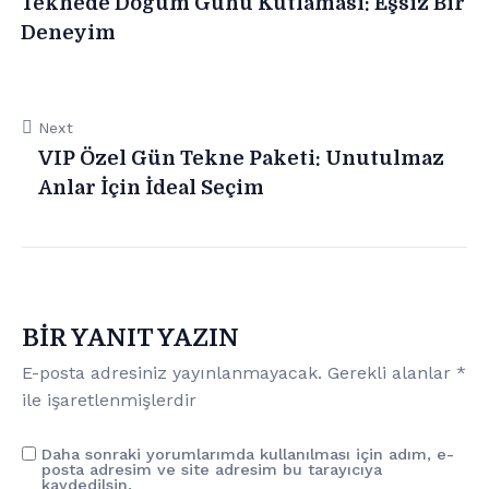
Teknede Doğum Günü Kutlaması: Eşsiz Bir
Deneyim
Next
VIP Özel Gün Tekne Paketi: Unutulmaz
Anlar İçin İdeal Seçim
BIR YANIT YAZIN
E-posta adresiniz yayınlanmayacak.
Gerekli alanlar
*
ile işaretlenmişlerdir
Daha sonraki yorumlarımda kullanılması için adım, e-
posta adresim ve site adresim bu tarayıcıya
kaydedilsin.