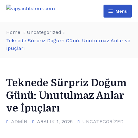
Menu
Home
Home
Uncategorized
All Boats
Teknede Sürpriz Doğum Günü: Unutulmaz Anlar ve
İpuçları
Pages
VIP Rental
Contact
Boat Tours
About Us
Türkçe
Special Day Events
Additional services
Teknede Sürpriz Doğum
Günü: Unutulmaz Anlar
English
List of water sports
ve İpuçları
ADMIN
ARALIK 1, 2025
UNCATEGORIZED