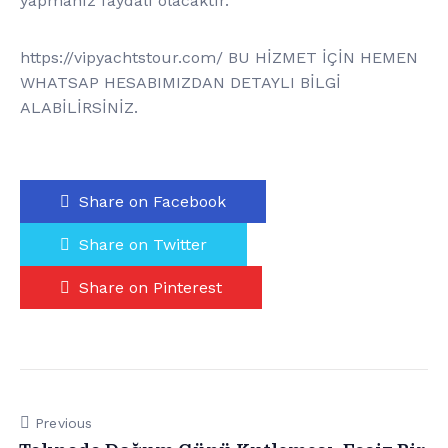
yapmanız faydalı olacaktır.
https://vipyachtstour.com/ BU HİZMET İÇİN HEMEN
WHATSAP HESABIMIZDAN DETAYLI BİLGİ
ALABİLİRSİNİZ.
Share on Facebook
Share on Twitter
Share on Pinterest
Previous