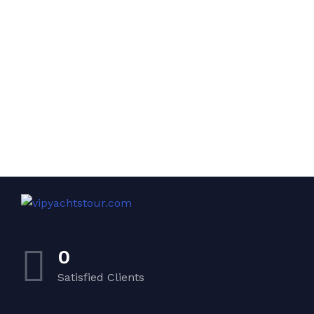
0
Satisfied Clients